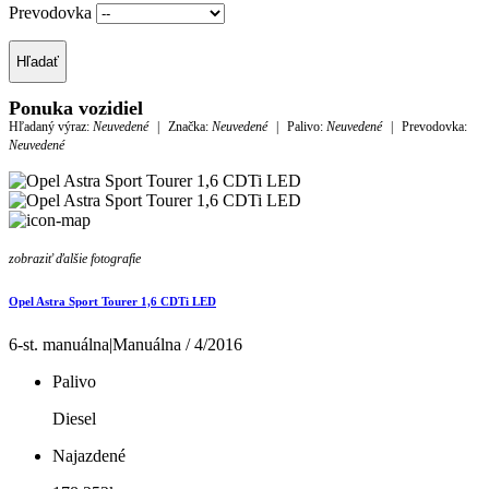
Prevodovka
Hľadať
Ponuka vozidiel
Hľadaný výraz:
Neuvedené
|
Značka:
Neuvedené
|
Palivo:
Neuvedené
|
Prevodovka:
Neuvedené
zobraziť ďalšie fotografie
Opel Astra Sport Tourer 1,6 CDTi LED
6-st. manuálna|Manuálna / 4/2016
Palivo
Diesel
Najazdené