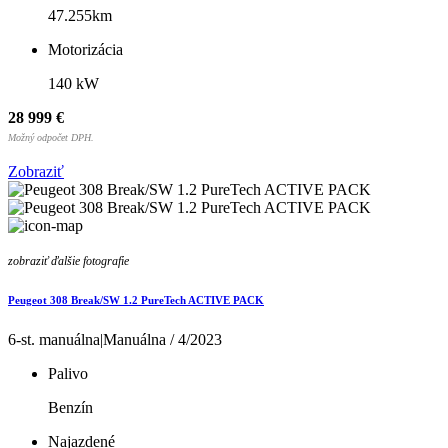
47.255km
Motorizácia
140 kW
28 999 €
Možný odpočet DPH.
Zobraziť
zobraziť ďalšie fotografie
Peugeot 308 Break/SW 1.2 PureTech ACTIVE PACK
6-st. manuálna|Manuálna / 4/2023
Palivo
Benzín
Najazdené