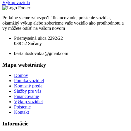
Výkup vozidla
Pri kúpe vieme zabezpečiť financovanie, poistenie vozidla,
okamžitý výkup alebo zoberieme vaše vozidlo ako protihodnotu a
vy môžete odísť na vašom novom
Priemyselná ulica 2292/22
038 52 Sučany
bestautoslovakia@gmail.com
Mapa webstránky
Domov
Ponuka vozidiel
Komisný predaj
Služby pre vás
Financovanie
Výkup vozidiel
Poistenie
Kontakt
Informácie