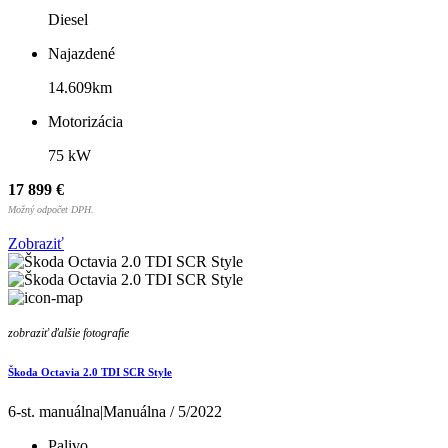
Diesel
Najazdené
14.609km
Motorizácia
75 kW
17 899 €
Možný odpočet DPH.
Zobraziť
zobraziť ďalšie fotografie
Škoda Octavia 2.0 TDI SCR Style
6-st. manuálna|Manuálna / 5/2022
Palivo