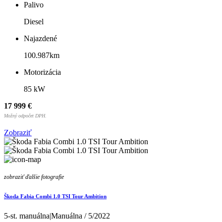
Palivo
Diesel
Najazdené
100.987km
Motorizácia
85 kW
17 999 €
Možný odpočet DPH.
Zobraziť
zobraziť ďalšie fotografie
Škoda Fabia Combi 1.0 TSI Tour Ambition
5-st. manuálna|Manuálna / 5/2022