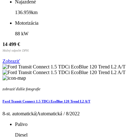
Najazdené
136.959km
Motorizácia
88 kW
14 499 €
Možný odpočet DPH.
Zobraziť
zobraziť ďalšie fotografie
Ford Transit Connect 1.5 TDCi EcoBlue 120 Trend L2 A/T
8-st. automatická|Automatická / 8/2022
Palivo
Diesel