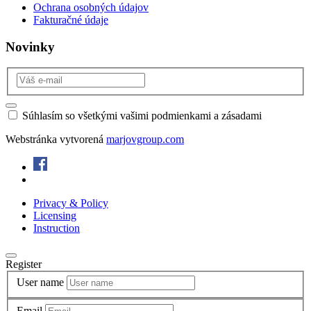
Ochrana osobných údajov
Fakturačné údaje
Novinky
Súhlasím so všetkými vašimi podmienkami a zásadami
Webstránka vytvorená
marjovgroup.com
Privacy & Policy
Licensing
Instruction
Register
User name
Email