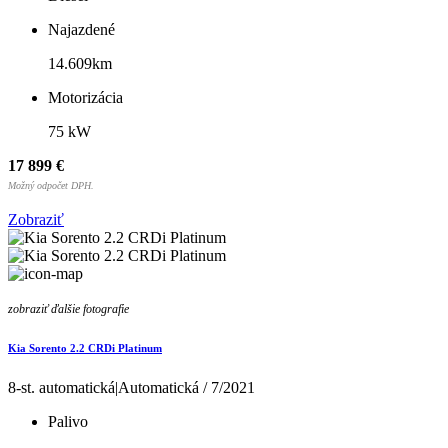
Najazdené
14.609km
Motorizácia
75 kW
17 899 €
Možný odpočet DPH.
Zobraziť
zobraziť ďalšie fotografie
Kia Sorento 2.2 CRDi Platinum
8-st. automatická|Automatická / 7/2021
Palivo