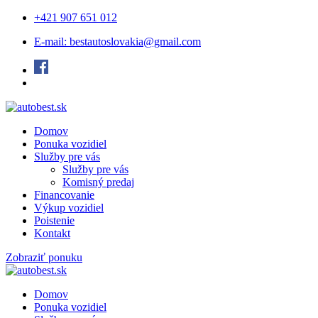
+421 907 651 012
E-mail: bestautoslovakia@gmail.com
Domov
Ponuka vozidiel
Služby pre vás
Služby pre vás
Komisný predaj
Financovanie
Výkup vozidiel
Poistenie
Kontakt
Zobraziť ponuku
Domov
Ponuka vozidiel