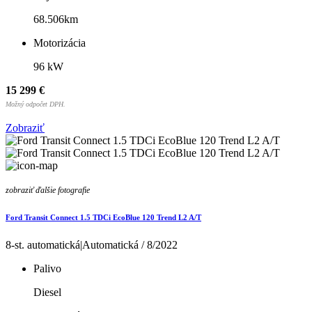
68.506km
Motorizácia
96 kW
15 299 €
Možný odpočet DPH.
Zobraziť
zobraziť ďalšie fotografie
Ford Transit Connect 1.5 TDCi EcoBlue 120 Trend L2 A/T
8-st. automatická|Automatická / 8/2022
Palivo
Diesel