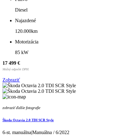
Diesel
Najazdené
120.000km
Motorizácia
85 kW
17 499 €
Možný odpočet DPH.
Zobraziť
zobraziť ďalšie fotografie
Škoda Octavia 2.0 TDI SCR Style
6-st. manuálna|Manuálna / 6/2022