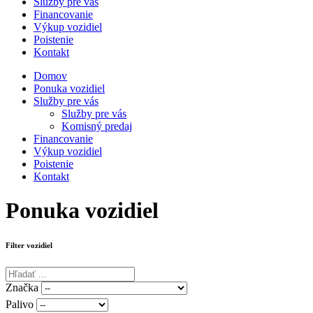
Služby pre vás
Financovanie
Výkup vozidiel
Poistenie
Kontakt
Domov
Ponuka vozidiel
Služby pre vás
Služby pre vás
Komisný predaj
Financovanie
Výkup vozidiel
Poistenie
Kontakt
Ponuka
vozidiel
Filter vozidiel
Značka
Palivo